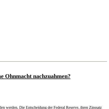
same Ohnmacht nachzuahmen?
den werden. Die Entschei­dung der Federal Reserve, ihren Zinssatz