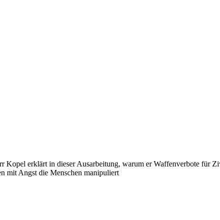
r Kopel erklärt in dieser Ausarbeitung, warum er Waffenverbote für Zivi
en mit Angst die Menschen manipuliert