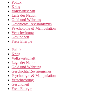
Politik
Krieg
Volkswirtschaft
Lage der Nation
Gold und Währung
Geschichte/Revisionismus
&
Psychologie
Manipulation
Verschwörung
Gesundheit
Freie Energie
Politik
Krieg
Volkswirtschaft
Lage der Nation
Gold und Währung
Geschichte/Revisionismus
&
Psychologie
Manipulation
Verschwörung
Gesundheit
Freie Energie