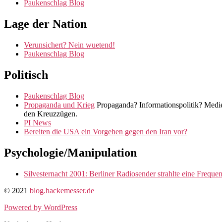
Paukenschlag Blog
Lage der Nation
Verunsichert? Nein wuetend!
Paukenschlag Blog
Politisch
Paukenschlag Blog
Propaganda und Krieg
Propaganda? Informationspolitik? Medie
den Kreuzzügen.
PI News
Bereiten die USA ein Vorgehen gegen den Iran vor?
Psychologie/Manipulation
Silvesternacht 2001: Berliner Radiosender strahlte eine Freque
© 2021
blog.hackemesser.de
Powered by WordPress