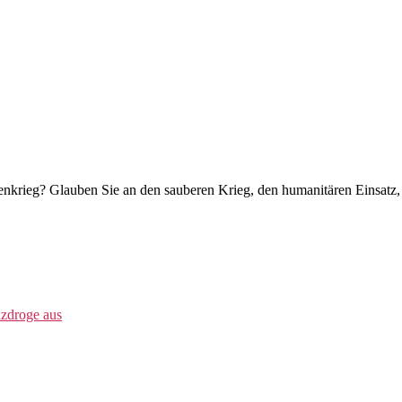
nkrieg? Glauben Sie an den sauberen Krieg, den humanitären Einsatz, 
nzdroge aus